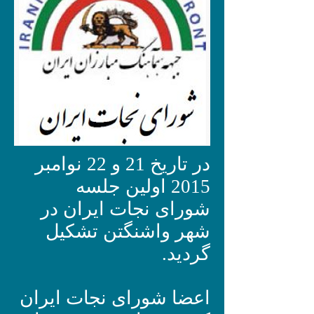
در تاریخ 21 و 22 نوامبر
2015 اولین جلسه
شورای نجات ایران در
شهر واشنگتن تشکیل
گردید.
اعضا شورای نجات ایران