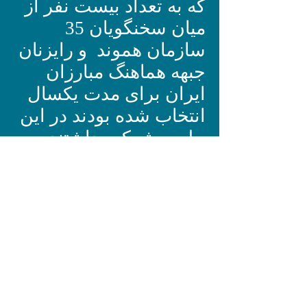
که به تعداد بیست نفر از
میان سخنگویان 35
سازمان هموند و رایزنان
جبهه هماهنگ مبارزان
ایران برای مدت یکسال
انتخاب شده بودند در این
جلسه شرکت داشتند.
هدف شورای نجات ایران
سرعت بخشیدن به
براندازی رژیم جمهوری
اسلامی، بخواست و
بدست ملت ایران است.