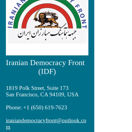
Iranian Democracy Front
(IDF)
1819 Polk Street, Suite 173
San Francisco, CA 94109, USA
Phone:
+1 (650) 619-7623
iraniandemocracyfront@outlook.co
m