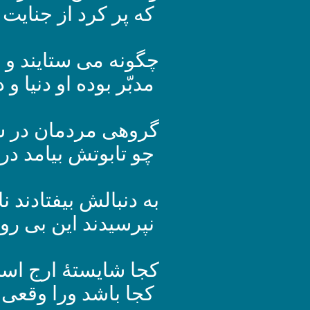
که پر کرد از جنایت 
چگونه می ستایند و ب
مدبّر بوده او دنیا و د
گروهی مردمان در ش
چو تابوتش بیامد در 
به دنبالش بیفتادند نا
نپرسیدند این بی رو
کجا شایستۀ ارج است 
کجا باشد ورا وقعی 