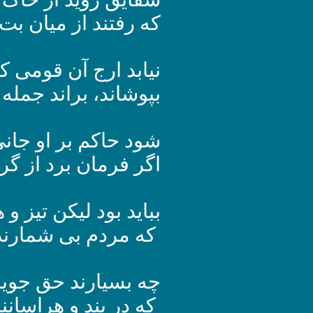
که رفتند از میان بت
نیابد ارج آن قومی که
بپوشاند، براند جمله ا
شود حاکم بر او جانی
اگر فرمان برد از گر
بباید بود لیکن تیز و 
که مردم بی شمارند 
چه بسیارند حق جوی
که در بند و هراسانند