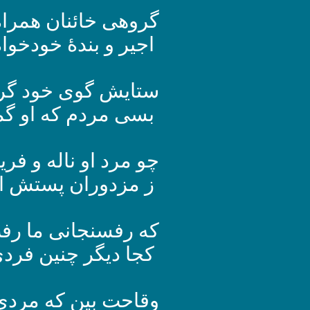
گروهی خائنان همراه
اجیر و بندۀ خودخوا
ستایش گوی خود گردا
بسی مردم که او گم
چو مرد او ناله و فر
ز مزدوران پستش ا
که رفسنجانی ما رف
کجا دیگر چنین فردی
وقاحت بین که مردی 