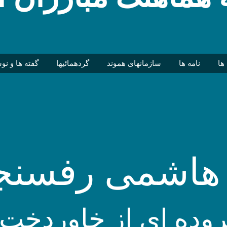
 ها
نامه ها
سازمانهای هموند
گردهمائیها
گفته ها و نو
هاشمی رفسنج
وده ای از خاوردخت،