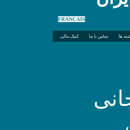
FRANCAIS
شته ها
تماس با ما
کمک مالی
انی