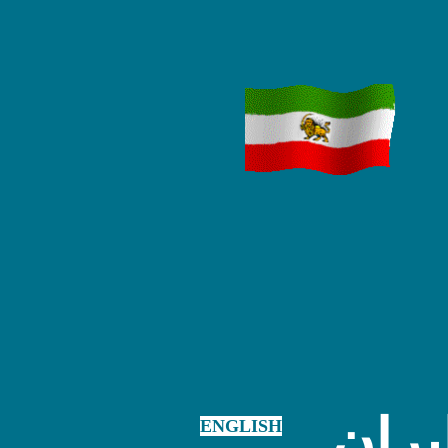
یران
ENGLISH