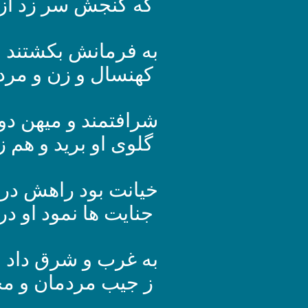
که گنجش سر زد از 
به فرمانش بکشتند ای
کهنسال و زن و مرد 
شرافتمند و میهن 
گلوی او برید و هم زب
خیانت بود راهش در 
جنایت ها نمود او در
به غرب و شرق داد ا
ز جیب مردمان و مخ