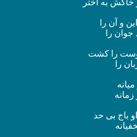
خاکش به اختر
ن و آن را
جوان را
دوست را کشت
ان را
میانه
 زمانه
و باج بی حد
فیانه