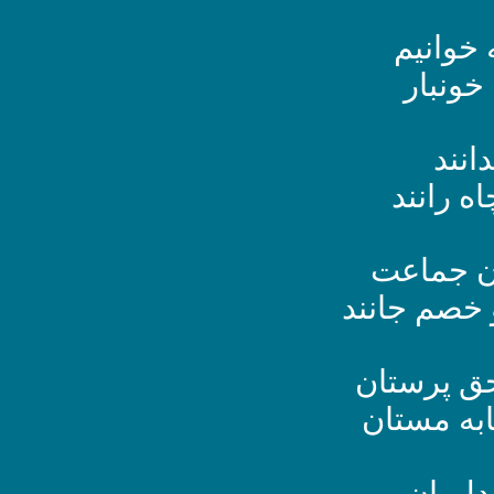
 خوانیم
خونبار
انند
 رانند
ن جماعت
خصم جانند
ق پرستان
ابه مستان
دلیران