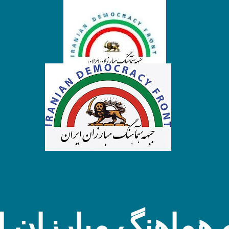
 هماهنگ مبارزان ا