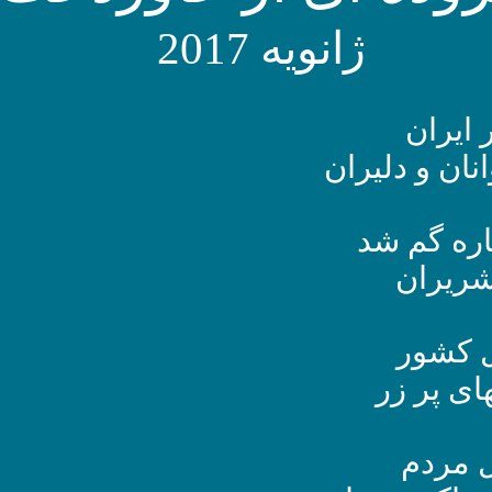
ژانویه 2017
 ایران
ان و دلیران
اره گم شد
شریران
ل کشور
ای پر زر
ل مردم