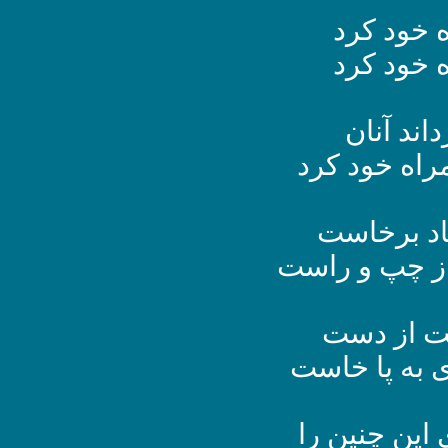
 خود کرد
ه خود کرد
ند آنان
راه خود کرد
یاد برخاست
ز چپ و راست
ت از دست
 به پا خاست
این چنین را